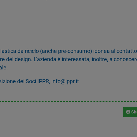
lastica da riciclo (anche pre-consumo) idonea al contatto
e del design. L’azienda è interessata, inoltre, a conoscere
ale.
sizione dei Soci IPPR, info@ippr.it
Sh