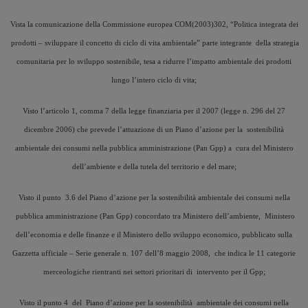
Vista la comunicazione della Commissione europea COM(2003)302, “Politica integrata dei
prodotti – sviluppare il concetto di ciclo di vita ambientale” parte integrante della strategia
comunitaria per lo sviluppo sostenibile, tesa a ridurre l’impatto ambientale dei prodotti
lungo l’intero ciclo di vita;
Visto l’articolo 1, comma 7 della legge finanziaria per il 2007 (legge n. 296 del 27
dicembre 2006) che prevede l’attuazione di un Piano d’azione per la sostenibilità
ambientale dei consumi nella pubblica amministrazione (Pan Gpp) a cura del Ministero
dell’ambiente e della tutela del territorio e del mare;
Visto il punto 3.6 del Piano d’azione per la sostenibilità ambientale dei consumi nella
pubblica amministrazione (Pan Gpp) concordato tra Ministero dell’ambiente, Ministero
dell’economia e delle finanze e il Ministero dello sviluppo economico, pubblicato sulla
Gazzetta ufficiale – Serie generale n. 107 dell’8 maggio 2008, che indica le 11 categorie
merceologiche rientranti nei settori prioritari di intervento per il Gpp;
Visto il punto 4 del Piano d’azione per la sostenibilità ambientale dei consumi nella