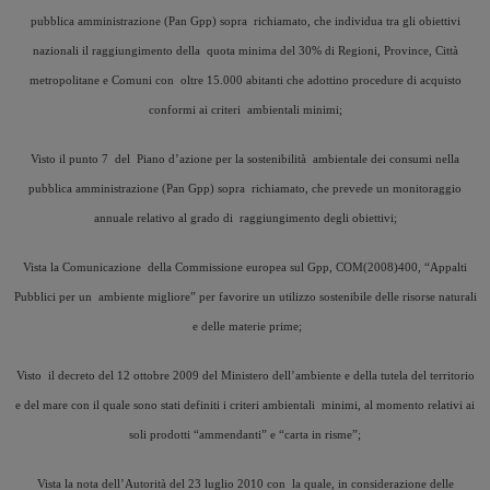
pubblica amministrazione (Pan Gpp) sopra richiamato, che individua tra gli obiettivi
nazionali il raggiungimento della quota minima del 30% di Regioni, Province, Città
metropolitane e Comuni con oltre 15.000 abitanti che adottino procedure di acquisto
conformi ai criteri ambientali minimi;
Visto il punto 7 del Piano d’azione per la sostenibilità ambientale dei consumi nella
pubblica amministrazione (Pan Gpp) sopra richiamato, che prevede un monitoraggio
annuale relativo al grado di raggiungimento degli obiettivi;
Vista la Comunicazione della Commissione europea sul Gpp, COM(2008)400, “Appalti
Pubblici per un ambiente migliore” per favorire un utilizzo sostenibile delle risorse naturali
e delle materie prime;
Visto il decreto del 12 ottobre 2009 del Ministero dell’ambiente e della tutela del territorio
e del mare con il quale sono stati definiti i criteri ambientali minimi, al momento relativi ai
soli prodotti “ammendanti” e “carta in risme”;
Vista la nota dell’Autorità del 23 luglio 2010 con la quale, in considerazione delle