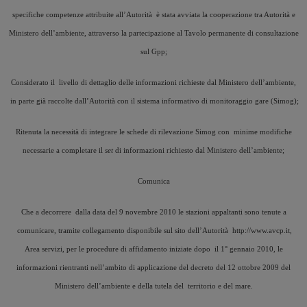
specifiche competenze attribuite all’Autorità è stata avviata la cooperazione tra Autorità e
Ministero dell’ambiente, attraverso la partecipazione al Tavolo permanente di consultazione
sul Gpp;
Considerato il livello di dettaglio delle informazioni richieste dal Ministero dell’ambiente,
in parte già raccolte dall’Autorità con il sistema informativo di monitoraggio gare (Simog);
Ritenuta la necessità di integrare le schede di rilevazione Simog con minime modifiche
necessarie a completare il
set
di informazioni richiesto dal Ministero dell’ambiente;
Comunica
Che a decorrere dalla data del 9 novembre 2010 le stazioni appaltanti sono tenute a
comunicare, tramite collegamento disponibile sul sito dell’Autorità http://www.avcp.it,
Area servizi, per le procedure di affidamento iniziate dopo il 1° gennaio 2010, le
informazioni rientranti nell’ambito di applicazione del decreto del 12 ottobre 2009 del
Ministero dell’ambiente e della tutela del territorio e del mare.