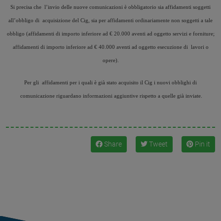
Si precisa che l’invio delle nuove comunicazioni è obbligatorio sia affidamenti soggetti
all’obbligo di acquisizione del Cig, sia per affidamenti ordinariamente non soggetti a tale
obbligo (affidamenti di importo inferiore ad € 20.000 aventi ad oggetto servizi e forniture;
affidamenti di importo inferiore ad € 40.000 aventi ad oggetto esecuzione di lavori o
opere).
Per gli affidamenti per i quali è già stato acquisito il Cig i nuovi obblighi di
comunicazione riguardano informazioni aggiuntive rispetto a quelle già inviate.
Share
Tweet
Pin it