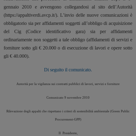
gennaio 2010 e avvengono collegandosi al sito dell’Autorità
(https://appaltiverdi.avcp.it/). L’invio delle nuove comunicazioni è
obbligatorio sia per affidamenti soggetti all’obbligo di acquisizione
del Cig (Codice identificativo gara) sia per affidamenti
ordinariamente non soggetti a tale obbligo (affidamenti di servizi e
forniture sotto gli € 20.000 o di esecuzione di lavori e opere sotto
gli € 40.000).
Di seguito il comunicato.
Autorità per la vigilanza sui contratti pubblici di lavori, servizi e forniture
Comunicato 9 novembre 2010
Rilevazione degli appalti che rispettano i criteri di sostenibilità ambientale (Green Public
Procurement-GPP)
Il Presidente,