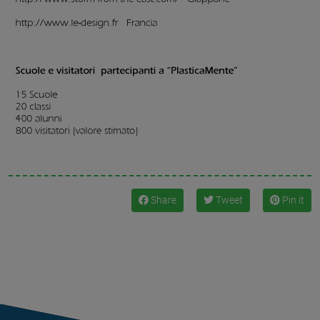
Share
Tweet
Pin it