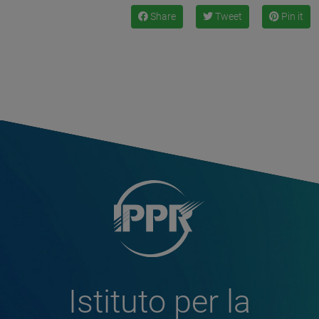
Share
Tweet
Pin it
Istituto per la