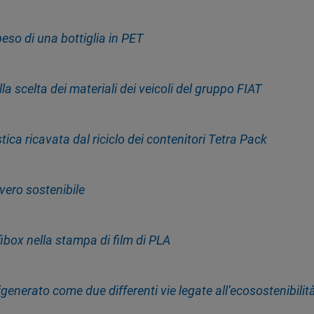
peso di una bottiglia in PET
a scelta dei materiali dei veicoli del gruppo FIAT
tica ricavata dal riciclo dei contenitori Tetra Pack
vvero sostenibile
fibox nella stampa di film di PLA
igenerato come due differenti vie legate all’ecosostenibilit