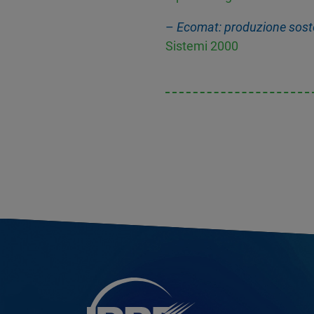
–
Ecomat: produzione sosten
Sistemi 2000