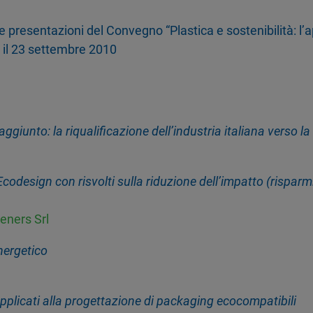
le presentazioni del Convegno “Plastica e sostenibilità: 
il 23 settembre 2010
ggiunto: la riqualificazione dell’industria italiana verso 
Ecodesign con risvolti sulla riduzione dell’impatto (risparm
eners Srl
nergetico
 applicati alla progettazione di packaging ecocompatibili