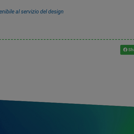
ibile al servizio del design
Sh