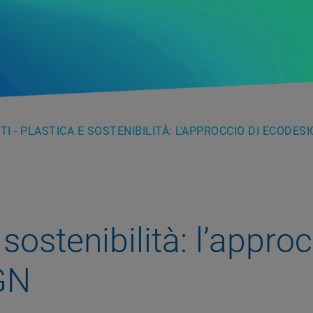
TI - PLASTICA E SOSTENIBILITÀ: L'APPROCCIO DI ECODES
 sostenibilità: l’approc
GN