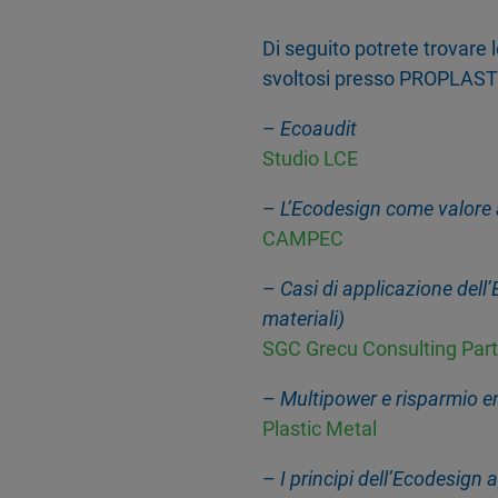
Di seguito potrete trovare 
svoltosi presso PROPLAST 
–
Ecoaudit
Studio LCE
–
L’Ecodesign come valore a
CAMPEC
–
Casi di applicazione dell’
materiali)
SGC Grecu Consulting Part
–
Multipower e risparmio e
Plastic Metal
–
I principi dell’Ecodesign