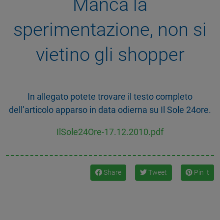
Manca la
sperimentazione, non si
vietino gli shopper
In allegato potete trovare il testo completo
dell’articolo apparso in data odierna su Il Sole 24ore.
IlSole24Ore-17.12.2010.pdf
Share
Tweet
Pin it