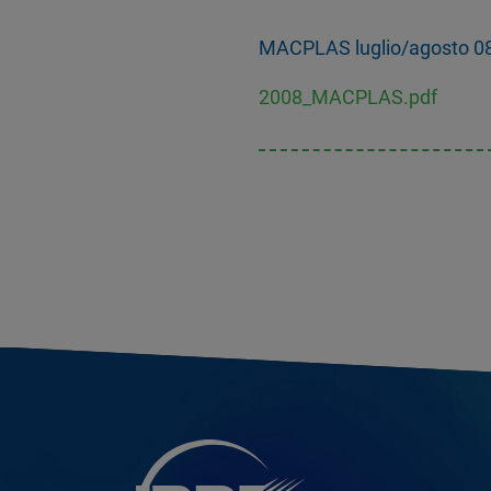
MACPLAS luglio/agosto 08 
2008_MACPLAS.pdf