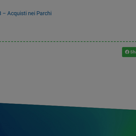
– Acquisti nei Parchi
Sh