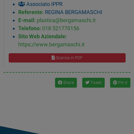
Associato IPPR
Referente:
REGINA BERGAMASCHI
E-mail:
plastica@bergamaschi.it
Telefono:
018 521770156
Sito Web Aziendale:
https://www.bergamaschi.it
Scarica in PDF
Share
Tweet
Pin it