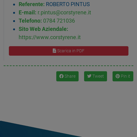
Referente:
ROBERTO PINTUS
E-mail:
r.pintus@corstyrene.it
Telefono:
0784 721036
Sito Web Aziendale:
https://www.corstyrene.it
Scarica in PDF
Share
Tweet
Pin it