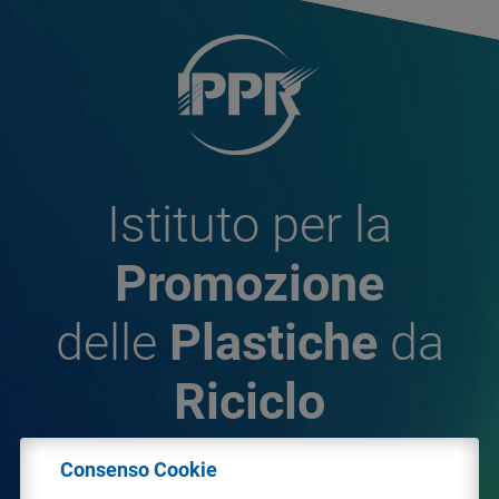
Istituto per la
Promozione
delle
Plastiche
da
Riciclo
Consenso Cookie
© 2026 - IPPR Istituto per la Promozione delle