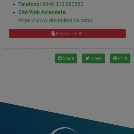
Telefono:
0046 370 690550
Sito Web Aziendale:
https://www.doxaplastics.com/
Scarica in PDF
Share
Tweet
Pin it