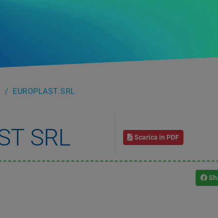
EUROPLAST SRL
ST SRL
Scarica in PDF
Sh