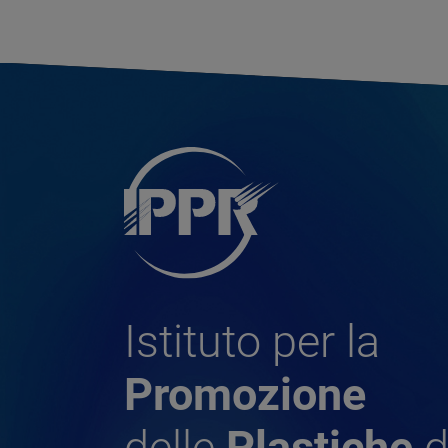
Istituto per la
Promozione
delle
Plastiche
d