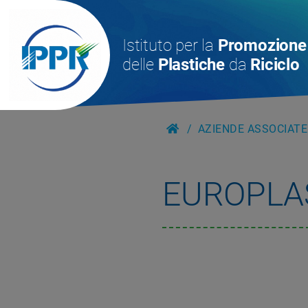
Istituto per la
Promozione
delle
Plastiche
da
Riciclo
AZIENDE ASSOCIATE
EUROPLA