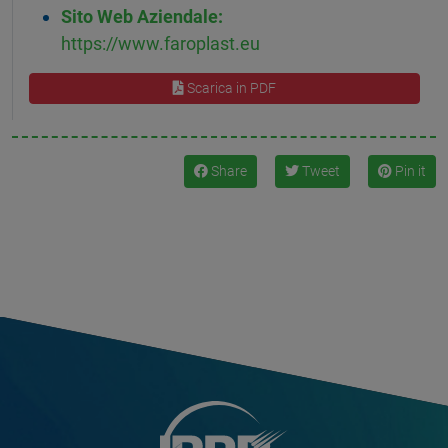
Sito Web Aziendale:
https://www.faroplast.eu
Scarica in PDF
Share
Tweet
Pin it