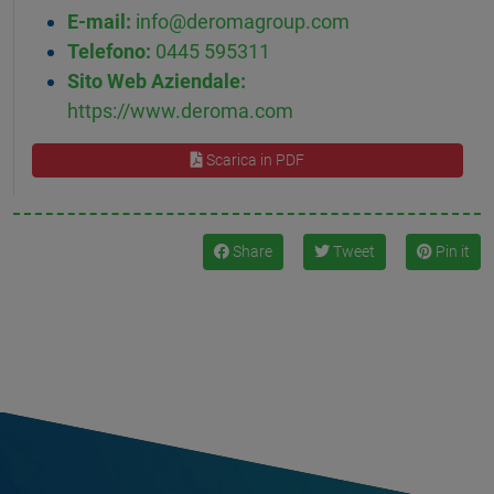
E-mail:
info@deromagroup.com
Telefono:
0445 595311
Sito Web Aziendale:
https://www.deroma.com
Scarica in PDF
Share
Tweet
Pin it