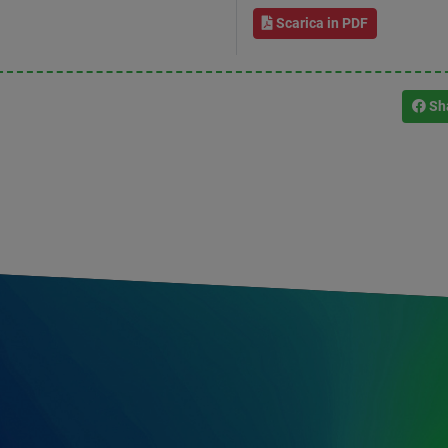
Scarica in PDF
Sh