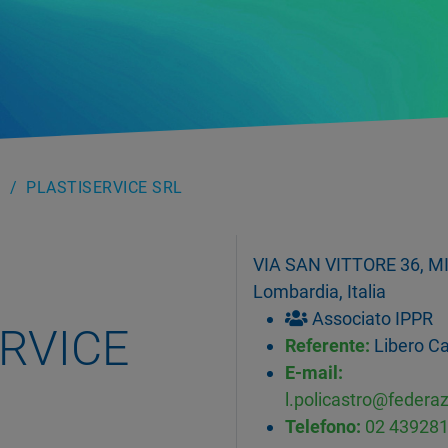
PLASTISERVICE SRL
VIA SAN VITTORE 36, MI
Lombardia, Italia
Associato IPPR
RVICE
Referente:
Libero Ca
E-mail:
l.policastro@federa
Telefono:
02 43928