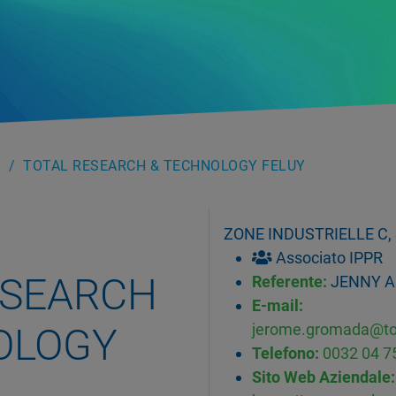
TOTAL RESEARCH & TECHNOLOGY FELUY
ZONE INDUSTRIELLE C,
Associato IPPR
ESEARCH
Referente:
JENNY 
E-mail:
OLOGY
jerome.gromada@to
Telefono:
0032 04 
Sito Web Aziendale: