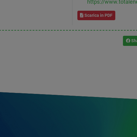
https://www.totalen
Scarica in PDF
Sh