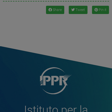
Share
Tweet
Pin it
Istituto per la