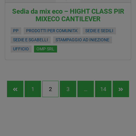
Sedia da mix eco – HIGHT CLASS PIR
MIXECO CANTILEVER
PP
PRODOTTI PER COMUNITA'
SEDIE E SEDILI
SEDIE E SGABELLI
STAMPAGGIO AD INIEZIONE
UFFICIO
OMP SRL
1
2
3
…
14

