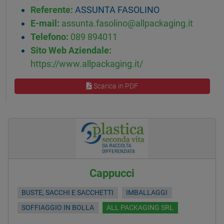
Referente:
ASSUNTA FASOLINO
E-mail:
assunta.fasolino@allpackaging.it
Telefono:
089 894011
Sito Web Aziendale:
https://www.allpackaging.it/
Scarica in PDF
Cappucci
BUSTE, SACCHI E SACCHETTI
IMBALLAGGI
SOFFIAGGIO IN BOLLA
ALL PACKAGING SRL