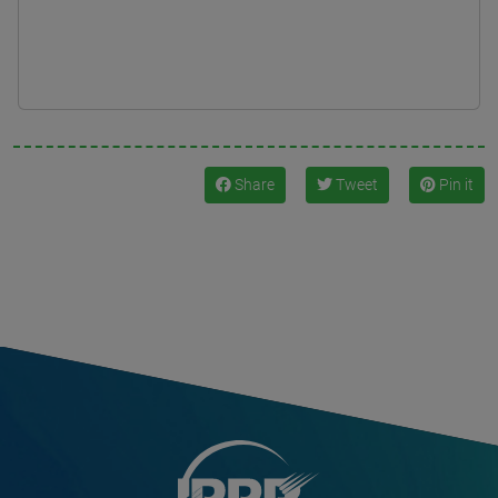
Share
Tweet
Pin it