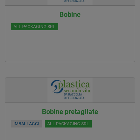
Bobine
ALL PACKAGING SRL
Bobine pretagliate
IMBALLAGGI
ALL PACKAGING SRL