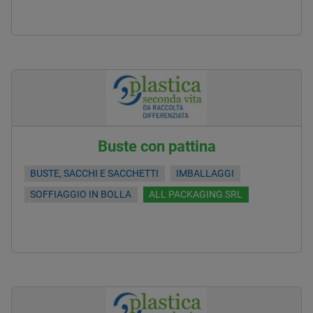
Buste con pattina
BUSTE, SACCHI E SACCHETTI
IMBALLAGGI
SOFFIAGGIO IN BOLLA
ALL PACKAGING SRL