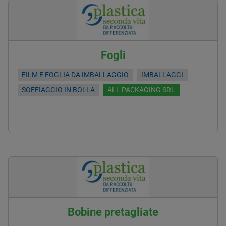
Fogli
FILM E FOGLIA DA IMBALLAGGIO
IMBALLAGGI
SOFFIAGGIO IN BOLLA
ALL PACKAGING SRL
Bobine pretagliate