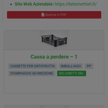
Sito Web Aziendale:
https://belomettisrl.it/
Scarica in PDF
Cassa a perdere – 1
CASSETTE PER ORTOFRUTTA
IMBALLAGGI
PP
STAMPAGGIO AD INIEZIONE
BELOMETTI SRL