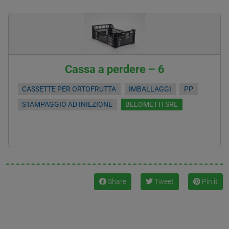
Cassa a perdere – 6
CASSETTE PER ORTOFRUTTA
IMBALLAGGI
PP
STAMPAGGIO AD INIEZIONE
BELOMETTI SRL
Share
Tweet
Pin it