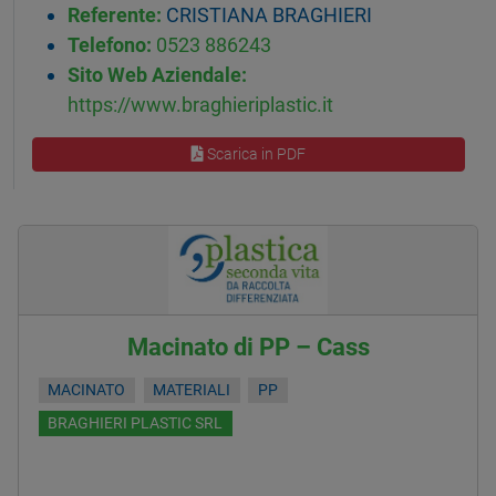
Referente:
CRISTIANA BRAGHIERI
Telefono:
0523 886243
Sito Web Aziendale:
https://www.braghieriplastic.it
Scarica in PDF
Macinato di PP – Cass
MACINATO
MATERIALI
PP
BRAGHIERI PLASTIC SRL