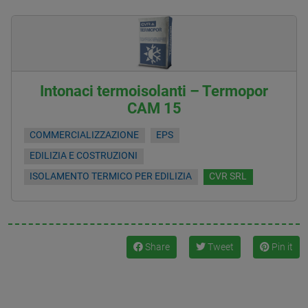
Intonaci termoisolanti – Termopor
CAM 15
COMMERCIALIZZAZIONE
EPS
EDILIZIA E COSTRUZIONI
ISOLAMENTO TERMICO PER EDILIZIA
CVR SRL
Share
Tweet
Pin it