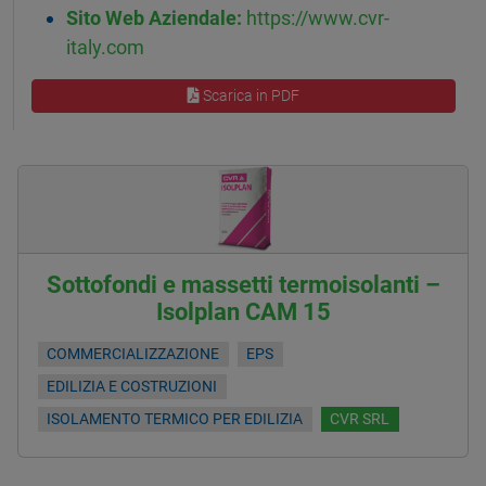
Sito Web Aziendale:
https://www.cvr-
italy.com
Scarica in PDF
Sottofondi e massetti termoisolanti –
Isolplan CAM 15
COMMERCIALIZZAZIONE
EPS
EDILIZIA E COSTRUZIONI
ISOLAMENTO TERMICO PER EDILIZIA
CVR SRL