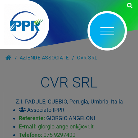
AZIENDE ASSOCIATE
CVR SRL
CVR SRL
Z.I. PADULE, GUBBIO, Perugia, Umbria, Italia
Associato IPPR
Referente:
GIORGIO ANGELONI
E-mail:
giorgio.angeloni@cvr.it
Telefono:
075 9297400