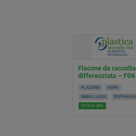
Flacone da raccolta
differenziata – F06
FLACONE
HDPE
IMBALLAGGI
SOFFIAGG
EPOCA SPA