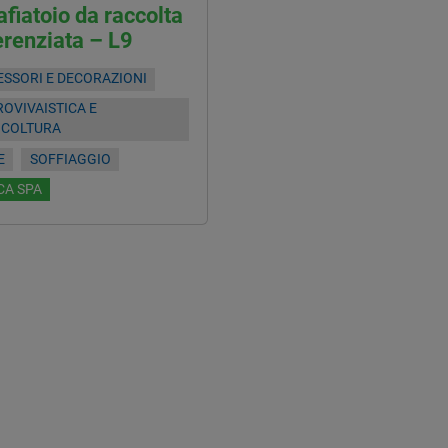
fiatoio da raccolta
erenziata – L9
SSORI E DECORAZIONI
OVIVAISTICA E
ICOLTURA
E
SOFFIAGGIO
CA SPA