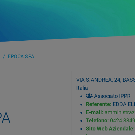
EPOCA SPA
VIA S.ANDREA, 24, BASS
Italia
Associato IPPR
Referente:
EDDA EL
PA
E-mail:
amministra
Telefono:
0424 884
Sito Web Aziendale: