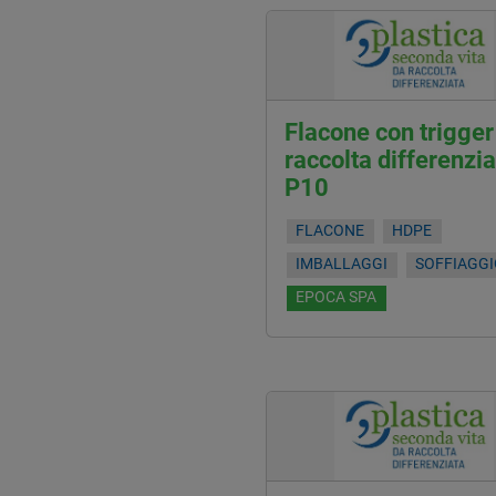
Flacone con trigger
raccolta differenzia
P10
FLACONE
HDPE
IMBALLAGGI
SOFFIAGG
EPOCA SPA