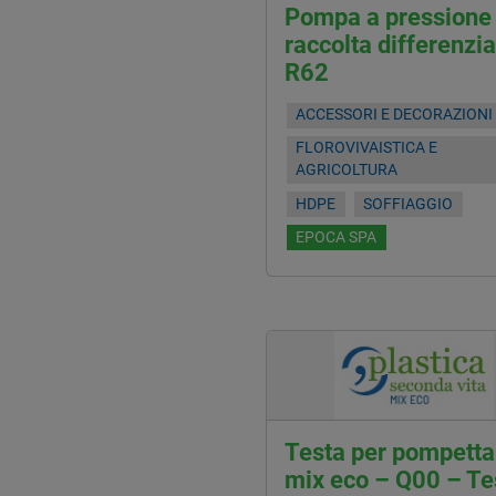
Pompa a pressione
raccolta differenzia
R62
ACCESSORI E DECORAZIONI
FLOROVIVAISTICA E
AGRICOLTURA
HDPE
SOFFIAGGIO
EPOCA SPA
Testa per pompetta
mix eco – Q00 – Te