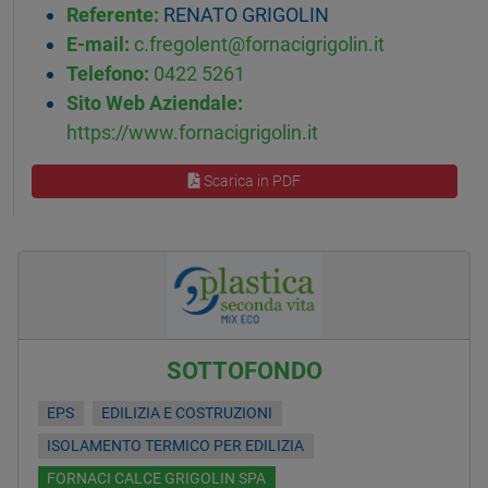
Referente:
RENATO GRIGOLIN
E-mail:
c.fregolent@fornacigrigolin.it
Telefono:
0422 5261
Sito Web Aziendale:
https://www.fornacigrigolin.it
Scarica in PDF
SOTTOFONDO
EPS
EDILIZIA E COSTRUZIONI
ISOLAMENTO TERMICO PER EDILIZIA
FORNACI CALCE GRIGOLIN SPA