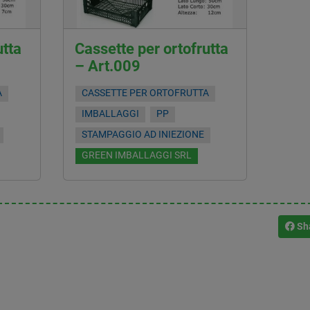
utta
Cassette per ortofrutta
– Art.009
A
CASSETTE PER ORTOFRUTTA
IMBALLAGGI
PP
STAMPAGGIO AD INIEZIONE
GREEN IMBALLAGGI SRL
Sh