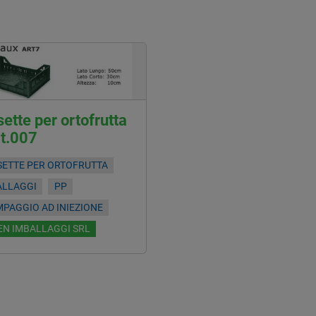
ette per ortofrutta
rt.007
SETTE PER ORTOFRUTTA
ALLAGGI
PP
PAGGIO AD INIEZIONE
EN IMBALLAGGI SRL