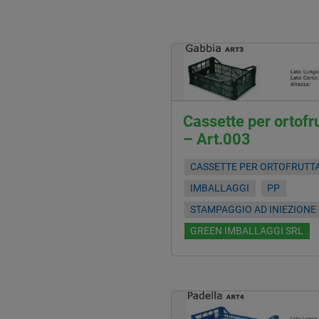
Cassette per ortofr
– Art.003
CASSETTE PER ORTOFRUTT
IMBALLAGGI
PP
STAMPAGGIO AD INIEZIONE
GREEN IMBALLAGGI SRL