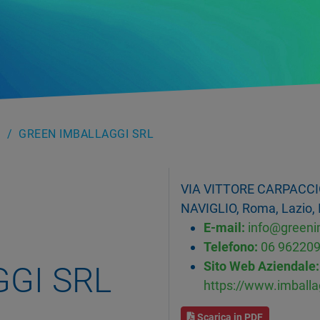
GREEN IMBALLAGGI SRL
VIA VITTORE CARPACCI
NAVIGLIO, Roma, Lazio, I
E-mail:
info@greenim
Telefono:
06 96220
Sito Web Aziendale:
GI SRL
https://www.imballag
Scarica in PDF