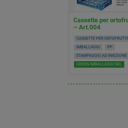
Cassette per ortofr
– Art.004
CASSETTE PER ORTOFRUTT
IMBALLAGGI
PP
STAMPAGGIO AD INIEZIONE
GREEN IMBALLAGGI SRL