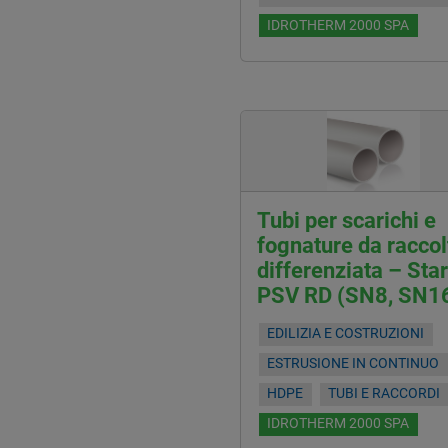
IDROTHERM 2000 SPA
Tubi per scarichi e
fognature da raccol
differenziata – Sta
PSV RD (SN8, SN1
EDILIZIA E COSTRUZIONI
ESTRUSIONE IN CONTINUO
HDPE
TUBI E RACCORDI
IDROTHERM 2000 SPA