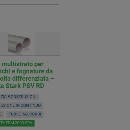
 multistrato per
ichi e fognature da
olta differenziata –
te Stark PSV RD
IZIA E COSTRUZIONI
RUSIONE IN CONTINUO
E
TUBI E RACCORDI
OTHERM 2000 SPA