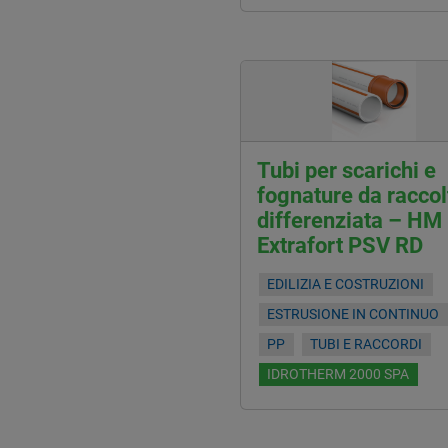
Tubi per scarichi e
fognature da raccol
differenziata – HM
Extrafort PSV RD
EDILIZIA E COSTRUZIONI
ESTRUSIONE IN CONTINUO
PP
TUBI E RACCORDI
IDROTHERM 2000 SPA