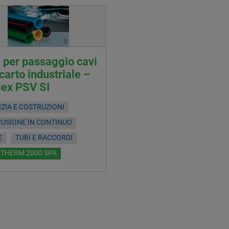
 per passaggio cavi
carto industriale –
lex PSV SI
IZIA E COSTRUZIONI
RUSIONE IN CONTINUO
E
TUBI E RACCORDI
OTHERM 2000 SPA