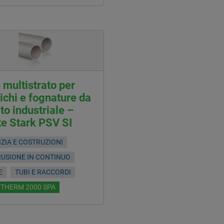
 multistrato per
ichi e fognature da
to industriale –
e Stark PSV SI
IZIA E COSTRUZIONI
RUSIONE IN CONTINUO
E
TUBI E RACCORDI
OTHERM 2000 SPA