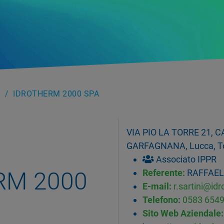
IDROTHERM 2000 SPA
VIA PIO LA TORRE 21,
GARFAGNANA, Lucca, Tos
Associato IPPR
RM 2000
Referente:
RAFFAEL
E-mail:
r.sartini@i
Telefono:
0583 654
Sito Web Aziendale: