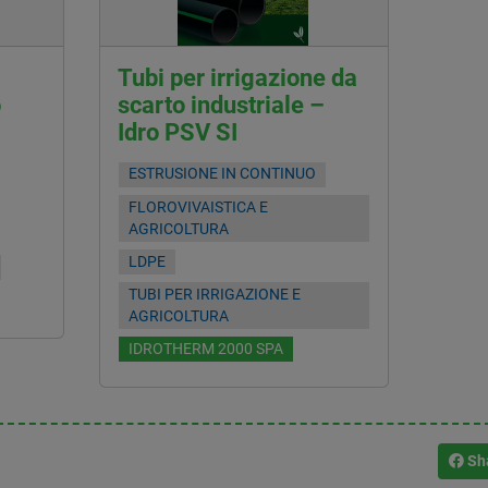
Tubi per irrigazione da
o
scarto industriale –
Idro PSV SI
ESTRUSIONE IN CONTINUO
FLOROVIVAISTICA E
AGRICOLTURA
LDPE
TUBI PER IRRIGAZIONE E
AGRICOLTURA
IDROTHERM 2000 SPA
Sh