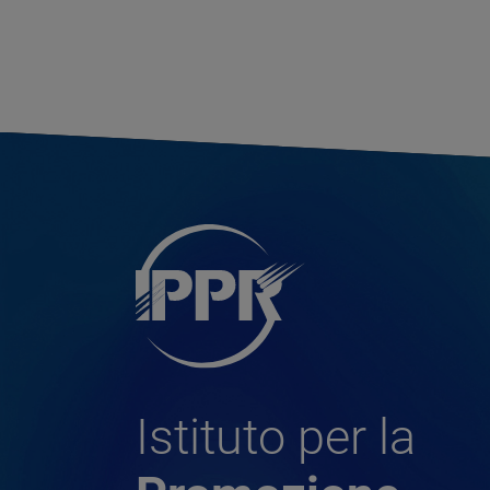
Istituto per la