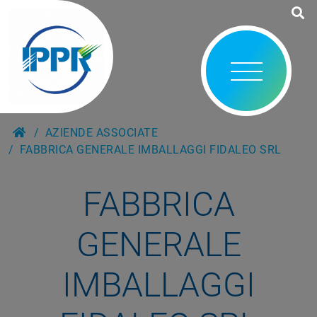
AZIENDE ASSOCIATE
FABBRICA GENERALE IMBALLAGGI FIDALEO SRL
FABBRICA
GENERALE
IMBALLAGGI