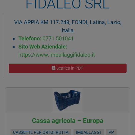
FIDALEO SRL
VIA APPIA KM 117.248, FONDI, Latina, Lazio,
Italia
Telefono:
0771 501041
Sito Web Aziendale:
https://www.imballaggifidaleo.it
Scarica in PDF
Cassa agricola – Europa
CASSETTE PER ORTOFRUTTA
IMBALLAGGI
PP