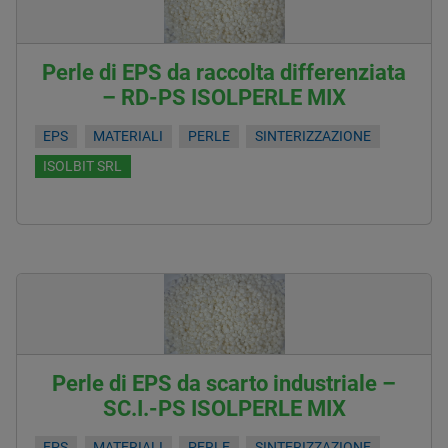
Perle di EPS da raccolta differenziata
– RD-PS ISOLPERLE MIX
EPS
MATERIALI
PERLE
SINTERIZZAZIONE
ISOLBIT SRL
Perle di EPS da scarto industriale –
SC.I.-PS ISOLPERLE MIX
EPS
MATERIALI
PERLE
SINTERIZZAZIONE