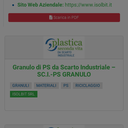
Sito Web Aziendale:
https://www.isolbit.it
Scarica in PDF
Granulo di PS da Scarto Industriale –
SC.I.-PS GRANULO
GRANULI
MATERIALI
PS
RICICLAGGIO
ISOLBIT SRL