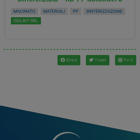
MACINATO
MATERIALI
PP
SINTERIZZAZIONE
ISOLBIT SRL
Share
Tweet
Pin it