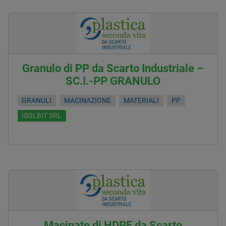
Granulo di PP da Scarto Industriale –
SC.I.-PP GRANULO
GRANULI
MACINAZIONE
MATERIALI
PP
ISOLBIT SRL
Macinato di HDPE da Scarto