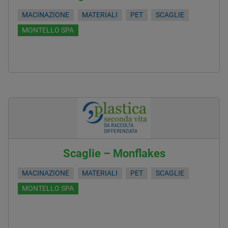
MACINAZIONE
MATERIALI
PET
SCAGLIE
MONTELLO SPA
Scaglie – Monflakes
MACINAZIONE
MATERIALI
PET
SCAGLIE
MONTELLO SPA