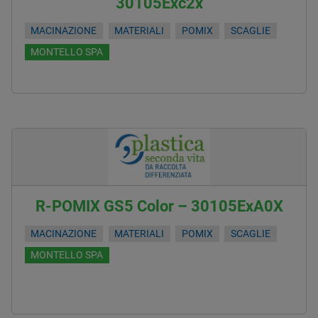
30105Exc2x
MACINAZIONE
MATERIALI
POMIX
SCAGLIE
MONTELLO SPA
R-POMIX GS5 Color – 30105ExA0X
MACINAZIONE
MATERIALI
POMIX
SCAGLIE
MONTELLO SPA