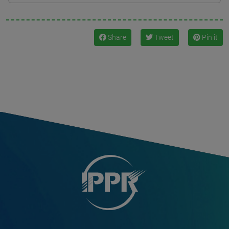
Share
Tweet
Pin it