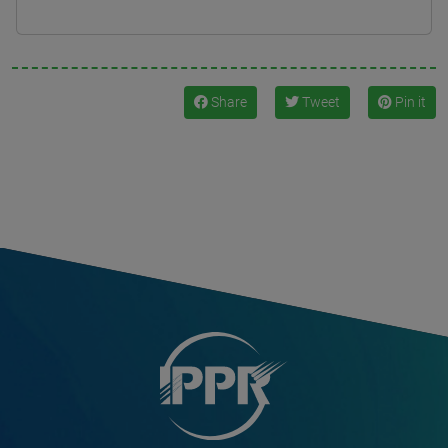
Share
Tweet
Pin it