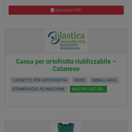
Scarica in PDF
Cassa per ortofrutta riutilizzabile –
Catanese
CASSETTE PER ORTOFRUTTA
HDPE
IMBALLAGGI
STAMPAGGIO AD INIEZIONE
MULTIPLAST SRL