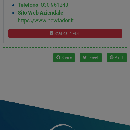
Telefono:
030 961243
Sito Web Aziendale:
https://www.newfador.it
Scarica in PDF
Share
Tweet
Pin it