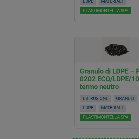
LDPE
MATERIALI
PLASTIMONTELLA SPA
Granulo di LDPE – 
0202 ECO/LDPE/1
termo neutro
ESTRUSIONE
GRANULI
LDPE
MATERIALI
PLASTIMONTELLA SPA