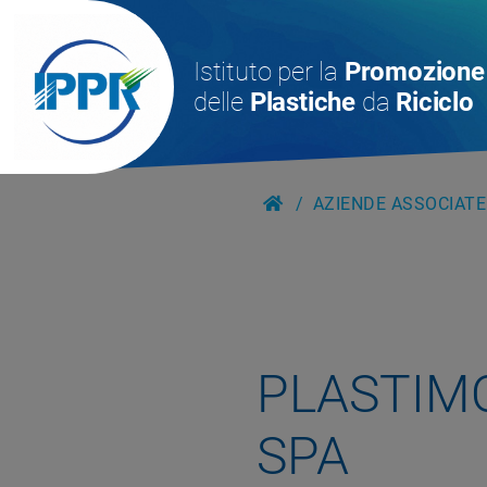
Istituto per la
Promozione
delle
Plastiche
da
Riciclo
AZIENDE ASSOCIATE
PLASTIM
SPA