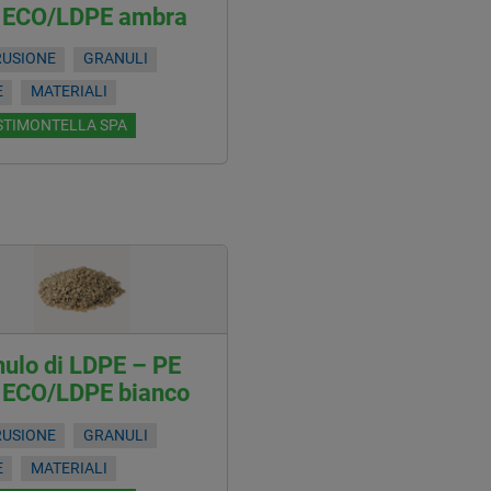
 ECO/LDPE ambra
RUSIONE
GRANULI
E
MATERIALI
STIMONTELLA SPA
ulo di LDPE – PE
 ECO/LDPE bianco
RUSIONE
GRANULI
E
MATERIALI