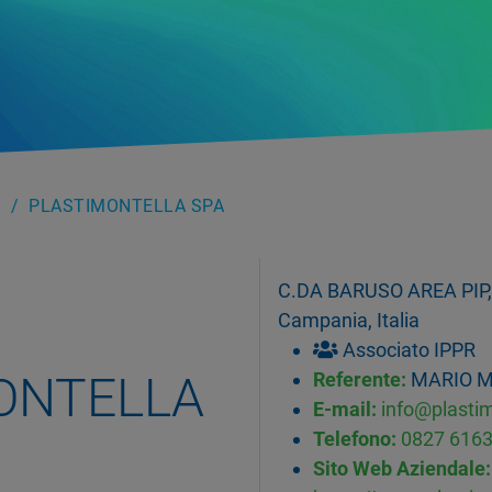
PLASTIMONTELLA SPA
C.DA BARUSO AREA PIP,
Campania, Italia
Associato IPPR
ONTELLA
Referente:
MARIO 
E-mail:
info@plasti
Telefono:
0827 616
Sito Web Aziendale: