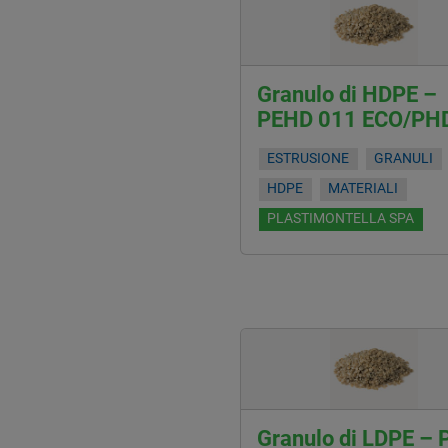
Granulo di HDPE –
PEHD 011 ECO/PH
ESTRUSIONE
GRANULI
HDPE
MATERIALI
PLASTIMONTELLA SPA
Granulo di LDPE – 