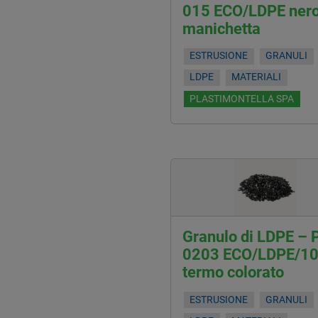
015 ECO/LDPE ner
manichetta
ESTRUSIONE
GRANULI
LDPE
MATERIALI
PLASTIMONTELLA SPA
Granulo di LDPE – 
0203 ECO/LDPE/1
termo colorato
ESTRUSIONE
GRANULI