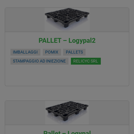
PALLET – Logypal2
IMBALLAGGI
POMIX
PALLETS
STAMPAGGIO AD INIEZIONE
RELICYC SRL
Pallet – Logypal