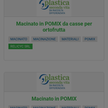
Macinato in POMIX da casse per
ortofrutta
MACINATO
MACINAZIONE
MATERIALI
POMIX
RELICYC SRL
Macinato in POMIX