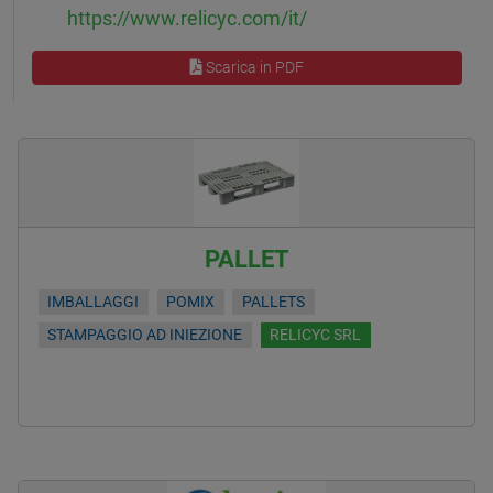
https://www.relicyc.com/it/
Scarica in PDF
PALLET
IMBALLAGGI
POMIX
PALLETS
STAMPAGGIO AD INIEZIONE
RELICYC SRL