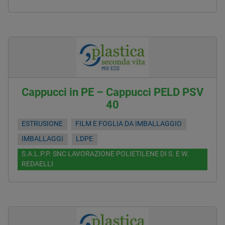
Cappucci in PE – Cappucci PELD PSV
40
ESTRUSIONE
FILM E FOGLIA DA IMBALLAGGIO
IMBALLAGGI
LDPE
S.A.L.P.P. SNC LAVORAZIONE POLIETILENE DI S. E W.
REDAELLI