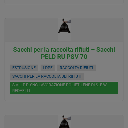
Sacchi per la raccolta rifiuti – Sacchi
PELD RU PSV 70
ESTRUSIONE
LDPE
RACCOLTA RIFIUTI
SACCHI PER LA RACCOLTA DEI RIFIUTI
S.A.L.P.P. SNC LAVORAZIONE POLIETILENE DI S. E W.
REDAELLI