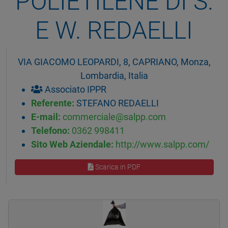
POLIETILENE DI S.
E W. REDAELLI
VIA GIACOMO LEOPARDI, 8, CAPRIANO, Monza,
Lombardia, Italia
Associato IPPR
Referente:
STEFANO REDAELLI
E-mail:
commerciale@salpp.com
Telefono:
0362 998411
Sito Web Aziendale:
http://www.salpp.com/
Scarica in PDF