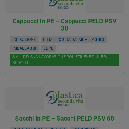
Cappucci in PE – Cappucci PELD PSV
30
ESTRUSIONE
FILM E FOGLIA DA IMBALLAGGIO
IMBALLAGGI
LDPE
S.A.L.P.P. SNC LAVORAZIONE POLIETILENE DI S. E W.
REDAELLI
Sacchi in PE – Sacchi PELD PSV 60