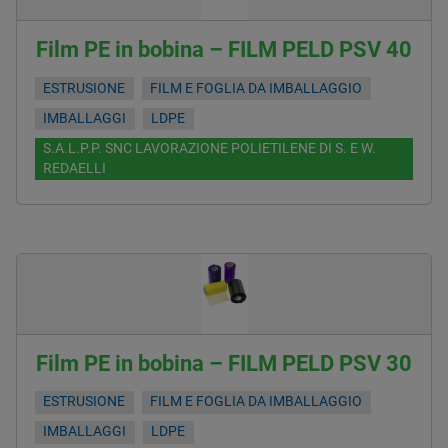
Film PE in bobina – FILM PELD PSV 40
ESTRUSIONE
FILM E FOGLIA DA IMBALLAGGIO
IMBALLAGGI
LDPE
S.A.L.P.P. SNC LAVORAZIONE POLIETILENE DI S. E W.
REDAELLI
Film PE in bobina – FILM PELD PSV 30
ESTRUSIONE
FILM E FOGLIA DA IMBALLAGGIO
IMBALLAGGI
LDPE