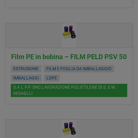
Film PE in bobina – FILM PELD PSV 50
ESTRUSIONE
FILM E FOGLIA DA IMBALLAGGIO
IMBALLAGGI
LDPE
S.A.L.P.P. SNC LAVORAZIONE POLIETILENE DI S. E W.
REDAELLI