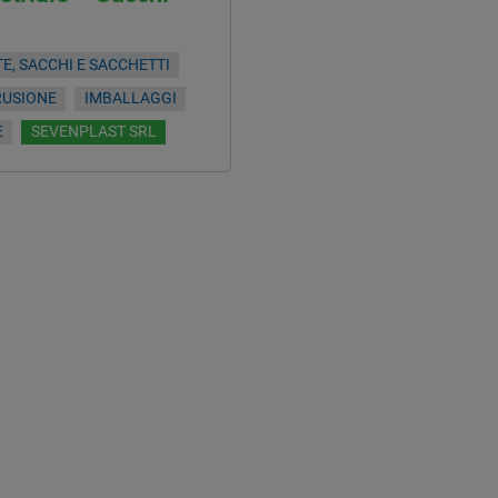
E, SACCHI E SACCHETTI
RUSIONE
IMBALLAGGI
E
SEVENPLAST SRL