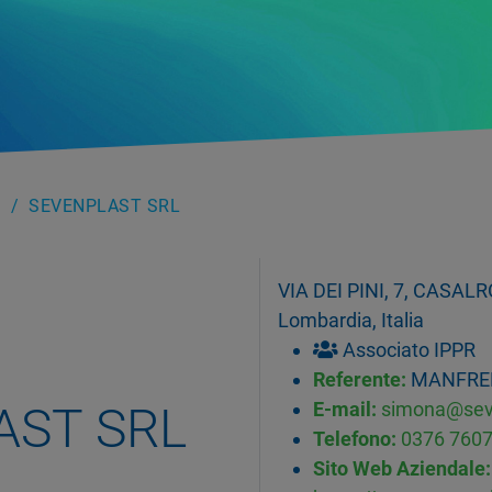
SEVENPLAST SRL
VIA DEI PINI, 7, CASA
Lombardia, Italia
Associato IPPR
Referente:
MANFRED
AST SRL
E-mail:
simona@seve
Telefono:
0376 760
Sito Web Aziendale: