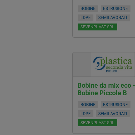
BOBINE
ESTRUSIONE
LDPE
SEMILAVORATI
SEVENPLAST SRL
Bobine da mix eco 
Bobine Piccole B
BOBINE
ESTRUSIONE
LDPE
SEMILAVORATI
SEVENPLAST SRL