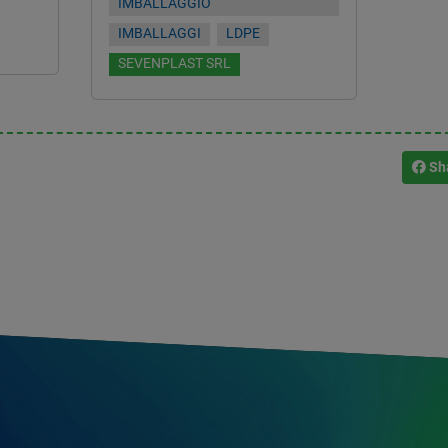
IMBALLAGGIO
IMBALLAGGI
LDPE
SEVENPLAST SRL
Sh