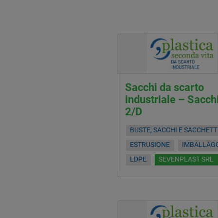
Sacchi da scarto
industriale – Sacch
2/D
BUSTE, SACCHI E SACCHETT
ESTRUSIONE
IMBALLAG
LDPE
SEVENPLAST SRL