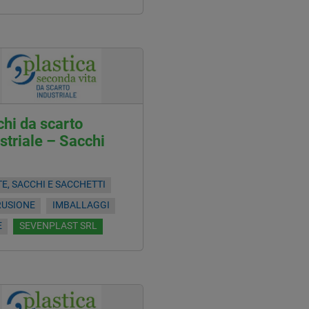
hi da scarto
striale – Sacchi
E, SACCHI E SACCHETTI
RUSIONE
IMBALLAGGI
E
SEVENPLAST SRL