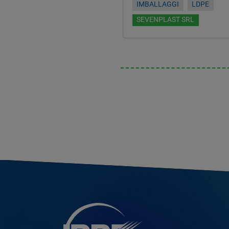
IMBALLAGGI
LDPE
SEVENPLAST SRL