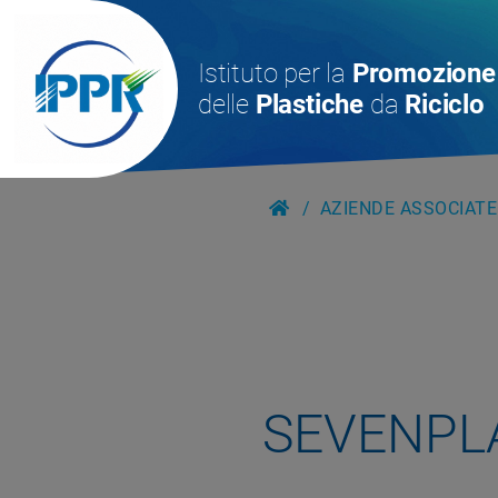
Istituto per la
Promozione
delle
Plastiche
da
Riciclo
AZIENDE ASSOCIATE
SEVENPL