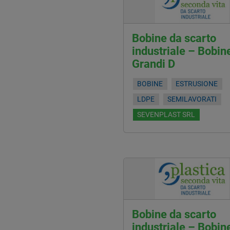
Bobine da scarto
industriale – Bobin
Grandi D
BOBINE
ESTRUSIONE
LDPE
SEMILAVORATI
SEVENPLAST SRL
Bobine da scarto
industriale – Bobin