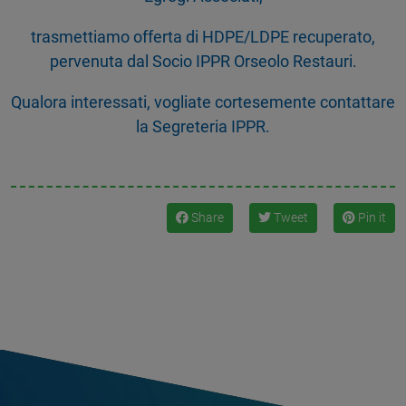
trasmettiamo offerta di HDPE/LDPE recuperato,
pervenuta dal Socio IPPR Orseolo Restauri.
Qualora interessati, vogliate cortesemente contattare
la Segreteria IPPR.
Share
Tweet
Pin it