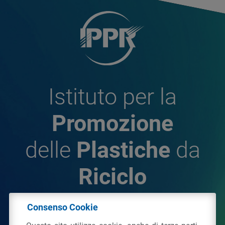
Istituto per la
Promozione
delle
Plastiche
da
Riciclo
Consenso Cookie
© 2026 - IPPR Istituto per la Promozione delle