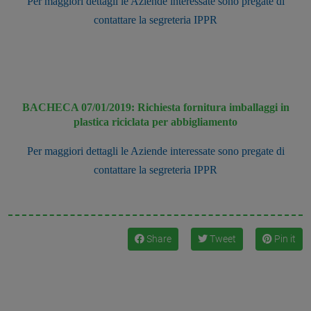
Per maggiori dettagli le Aziende interessate sono pregate di
contattare la segreteria IPPR
BACHECA 07/01/2019: Richiesta fornitura imballaggi in
plastica riciclata per abbigliamento
Per maggiori dettagli le Aziende interessate sono pregate di
contattare la segreteria IPPR
Share
Tweet
Pin it