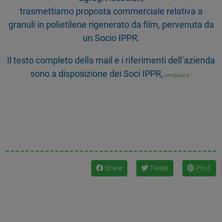
trasmettiamo proposta commerciale relativa a
granuli in polietilene rigenerato da film, pervenuta da
un Socio IPPR.
Il testo completo della mail e i riferimenti dell’azienda
sono a disposizione dei Soci IPPR,
info
@
ippr.it .
Share
Tweet
Pin it