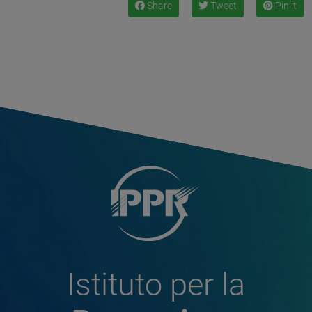
Share
Tweet
Pin it
Istituto per la