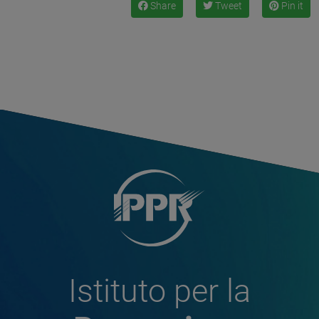
Share
Tweet
Pin it
Istituto per la