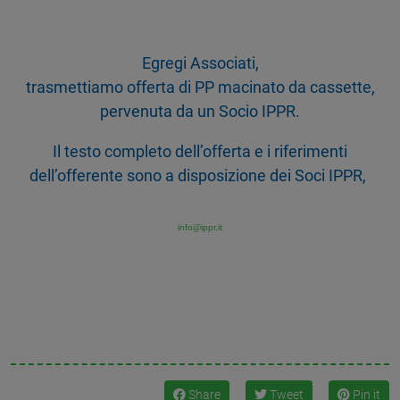
Egregi Associati,
trasmettiamo offerta di PP macinato da cassette,
pervenuta da un Socio IPPR.
Il testo completo dell’offerta e i riferimenti
dell’offerente sono a disposizione dei Soci IPPR,
info
@
ippr.it
Share
Tweet
Pin it