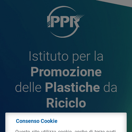
Istituto per la
Promozione
delle
Plastiche
da
Riciclo
Consenso Cookie
© 2026 - IPPR Istituto per la Promozione delle
Questo sito utilizza cookie, anche di terze parti,