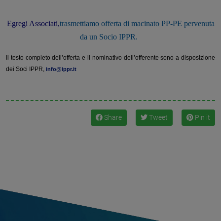
Egregi Associati,
trasmettiamo offerta di macinato PP-PE pervenuta
da un Socio IPPR.
Il testo completo dell’offerta e il nominativo dell’offerente sono a disposizione
dei Soci IPPR,
info@ippr.it
Share
Tweet
Pin it