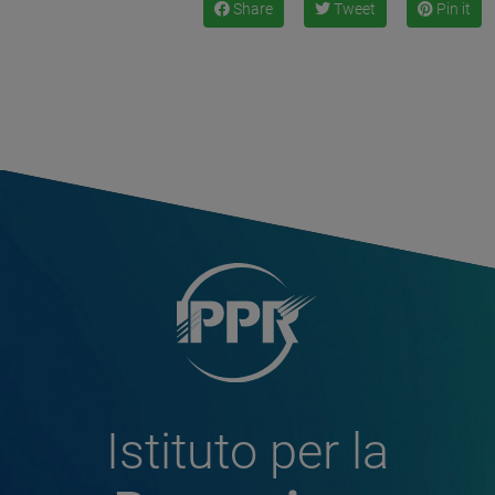
Share
Tweet
Pin it
Istituto per la