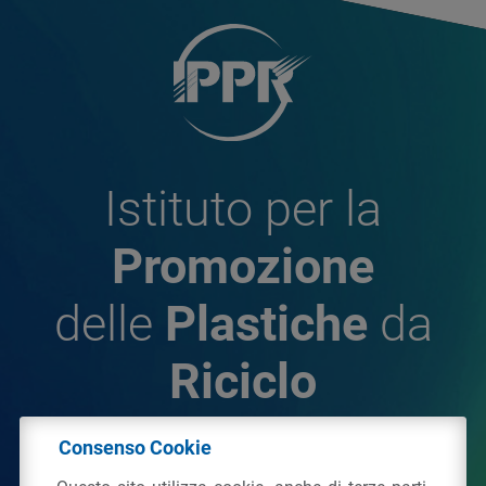
Istituto per la
Promozione
delle
Plastiche
da
Riciclo
Consenso Cookie
© 2026 - IPPR Istituto per la Promozione delle