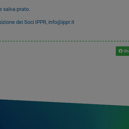
e salva-prato.
sizione dei Soci IPPR, info@ippr.it
Sh