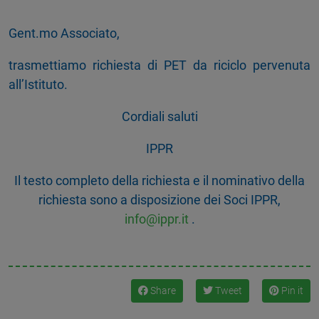
Gent.mo Associato,
trasmettiamo richiesta di PET da riciclo pervenuta
all’Istituto.
Cordiali saluti
IPPR
Il testo completo della richiesta e il nominativo della
richiesta sono a disposizione dei Soci IPPR,
info@ippr.it
.
Share
Tweet
Pin it