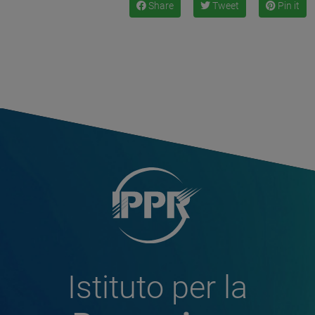
Share
Tweet
Pin it
Istituto per la