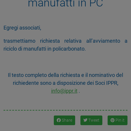
manufatti in PC
Egregi associati,
trasmettiamo richiesta relativa all’avviamento a
riciclo di manufatti in policarbonato.
Il testo completo della richiesta e il nominativo del
richiedente sono a disposizione dei Soci IPPR,
info@ippr.it
.
Share
Tweet
Pin it