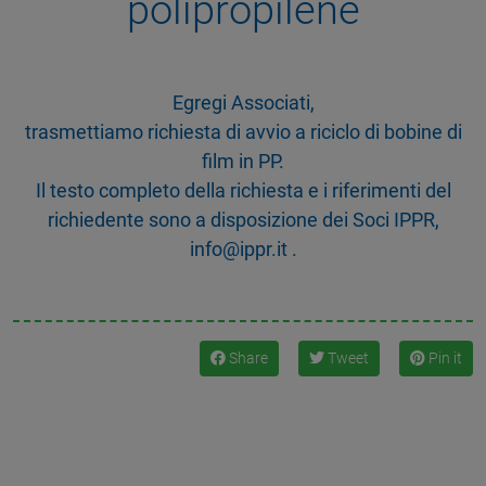
polipropilene
Egregi Associati,
trasmettiamo richiesta di avvio a riciclo di bobine di
film in PP.
Il testo completo della richiesta e i riferimenti del
richiedente sono a disposizione dei Soci IPPR,
info@ippr.it .
Share
Tweet
Pin it