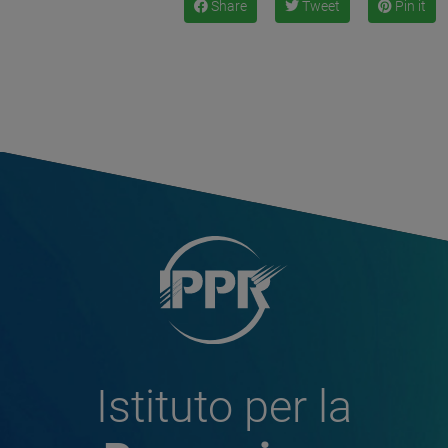
Share
Tweet
Pin it
Istituto per la