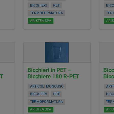
BICCHIERI
PET
BICC
TERMOFORMATURA
TER
ARISTEA SPA
ARIS
Bicchieri in PET –
Bicc
ET
Bicchiere 180 R-PET
Bic
ARTICOLI MONOUSO
ART
BICCHIERI
PET
BICC
TERMOFORMATURA
TER
ARISTEA SPA
ARIS