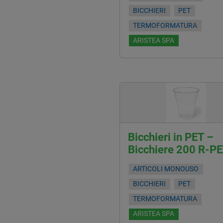
BICCHIERI
PET
TERMOFORMATURA
ARISTEA SPA
Bicchieri in PET –
Bicchiere 200 R-P
ARTICOLI MONOUSO
BICCHIERI
PET
TERMOFORMATURA
ARISTEA SPA