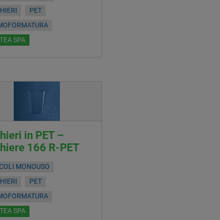
HIERI
PET
MOFORMATURA
TEA SPA
hieri in PET –
chiere 166 R-PET
ICOLI MONOUSO
HIERI
PET
MOFORMATURA
TEA SPA