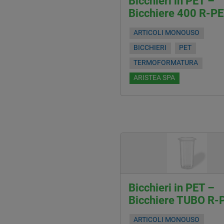
Bicchieri in PET –
Bicchiere 400 R-P
ARTICOLI MONOUSO
BICCHIERI
PET
TERMOFORMATURA
ARISTEA SPA
Bicchieri in PET –
Bicchiere TUBO R-
ARTICOLI MONOUSO